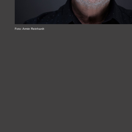
Foto: Armin Reinhardt